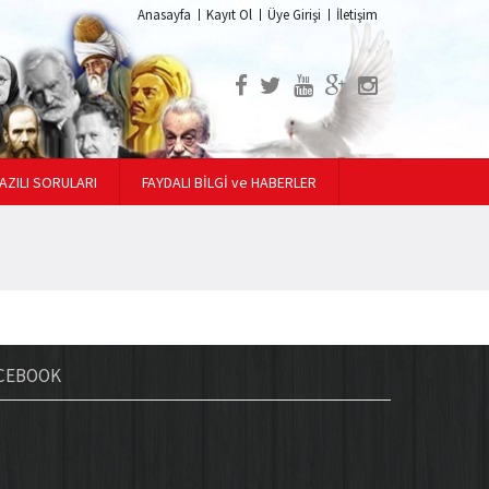
Anasayfa
Kayıt Ol
Üye Girişi
İletişim
AZILI SORULARI
FAYDALI BİLGİ ve HABERLER
CEBOOK