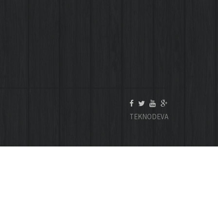
TEKNODEVA