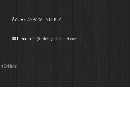
Adres:
ANKARA - MERKEZ
E-mail:
info@edebiyatbilgileri.com
Saklıdır.