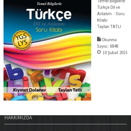
Temel Bilgilerle
Türkçe Dil ve
Anlatım - Soru
Kitabı
Taylan TATLI
Okunma
Sayısı :
6848
10 Şubat 2015
HAKKIMIZDA