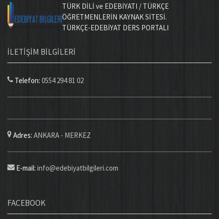
TÜRK DİLİ ve EDEBİYATI / TÜRKÇE
ÖĞRETMENLERİN KAYNAK SİTESİ.
TÜRKÇE-EDEBİYAT DERS PORTALI
İLETİŞİM BİLGİLERİ
Telefon:
0554 294 81 02
Adres:
ANKARA - MERKEZ
E-mail:
info@edebiyatbilgileri.com
FACEBOOK