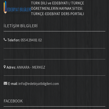
TÜRK DİLİ ve EDEBİYATI / TÜRKÇE
ÖĞRETMENLERİN KAYNAK SİTESİ.
TÜRKÇE-EDEBİYAT DERS PORTALI
İLETİŞİM BİLGİLERİ
Telefon:
0554 294 81 02
Adres:
ANKARA - MERKEZ
E-mail:
info@edebiyatbilgileri.com
FACEBOOK