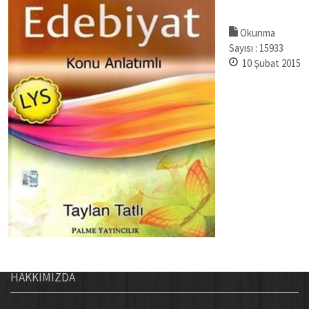
Okunma
Sayısı :
15933
10 Şubat 2015
HAKKIMIZDA