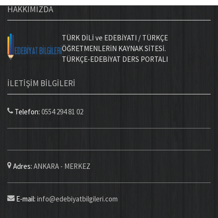
HAKKIMIZDA
TÜRK DİLİ ve EDEBİYATI / TÜRKÇE
ÖĞRETMENLERİN KAYNAK SİTESİ.
TÜRKÇE-EDEBİYAT DERS PORTALI
İLETİŞİM BİLGİLERİ
Telefon:
0554 294 81 02
Adres:
ANKARA - MERKEZ
E-mail:
info@edebiyatbilgileri.com