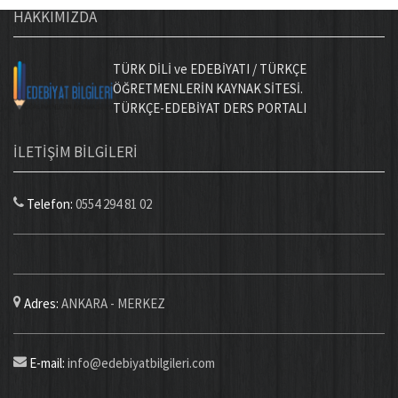
HAKKIMIZDA
TÜRK DİLİ ve EDEBİYATI / TÜRKÇE
ÖĞRETMENLERİN KAYNAK SİTESİ.
TÜRKÇE-EDEBİYAT DERS PORTALI
İLETİŞİM BİLGİLERİ
Telefon:
0554 294 81 02
Adres:
ANKARA - MERKEZ
E-mail:
info@edebiyatbilgileri.com